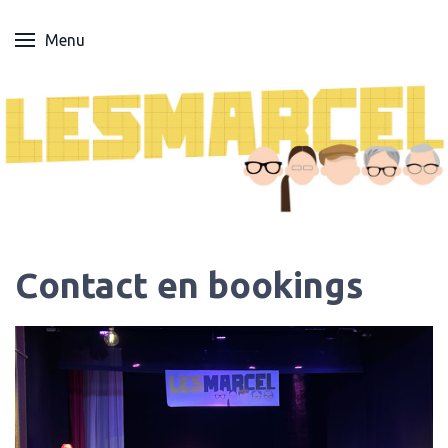
Menu
Contact en bookings