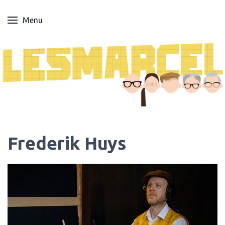
Menu
Frederik Huys